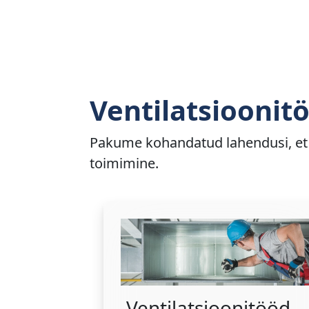
Ventilatsioonit
Pakume kohandatud lahendusi, et 
toimimine.
Ventilatsioonitööd